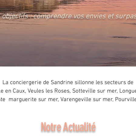
 objectifs : comprendre vos envies et surpas
La
conciergerie de Sandrine sillonne les secteurs de
e en Caux, Veules les Roses, Sotteville sur mer, Longue
te marguerite sur mer, Varengeville sur mer, Pourville
Notre Actualité