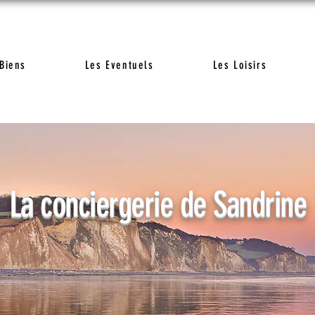
Biens
Les Eventuels
Les Loisirs
La conciergerie de Sandrine